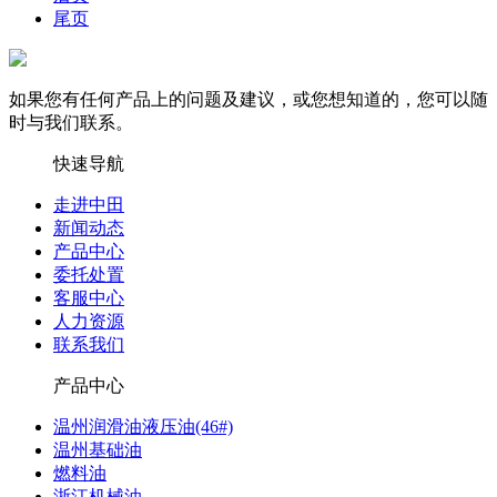
尾页
如果您有任何产品上的问题及建议，或您想知道的，您可以随
时与我们联系。
快速导航
走进中田
新闻动态
产品中心
委托处置
客服中心
人力资源
联系我们
产品中心
温州润滑油液压油(46#)
温州基础油
燃料油
浙江机械油