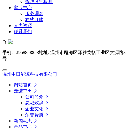
锅炉废气检测
客服中心
服务理念
在线订购
人力资源
联系我们
手机: 13968858858
地址: 温州市瓯海区泽雅戈恬工业区大源路3
号
温州中田能源科技有限公司
网站首页
走进中田
公司简介
总裁致辞
企业文化
荣誉资质
新闻动态
产品中心