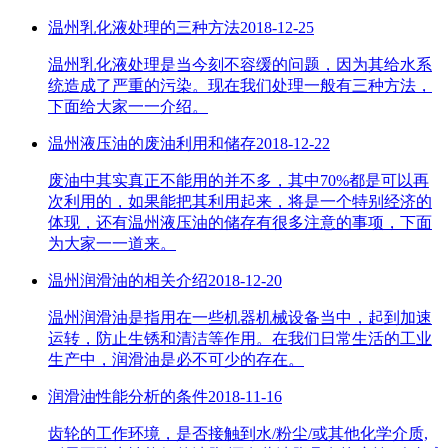
温州乳化液处理的三种方法
2018-12-25
温州乳化液处理是当今刻不容缓的问题，因为其给水系
统造成了严重的污染。现在我们处理一般有三种方法，
下面给大家一一介绍。
温州液压油的废油利用和储存
2018-12-22
废油中其实真正不能用的并不多，其中70%都是可以再
次利用的，如果能把其利用起来，将是一个特别经济的
体现，还有温州液压油的储存有很多注意的事项，下面
为大家一一道来。
温州润滑油的相关介绍
2018-12-20
温州润滑油是指用在一些机器机械设备当中，起到加速
运转，防止生锈和清洁等作用。在我们日常生活的工业
生产中，润滑油是必不可少的存在。
润滑油性能分析的条件
2018-11-16
齿轮的工作环境，是否接触到水/粉尘/或其他化学介质,