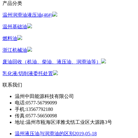
产品分类
温州润滑油液压油(46#)
温州基础油
燃料油
浙江机械油
废油回收（机油、柴油、液压油、润滑油等）
乳化液/切削液委托处置
联系我们
温州中田能源科技有限公司
电话:0577-56799099
手机:13567792180
传真:0577-56650098
地址:温州市瓯海区泽雅戈恬工业区大源路3号
温州液压油与润滑油的区别
2019-05-18