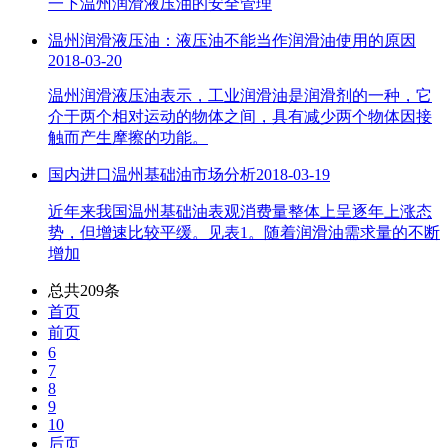
一下温州润滑液压油的安全管理
温州润滑液压油：液压油不能当作润滑油使用的原因
2018-03-20
温州润滑液压油表示，工业润滑油是润滑剂的一种，它
介于两个相对运动的物体之间，具有减少两个物体因接
触而产生摩擦的功能。
国内进口温州基础油市场分析
2018-03-19
近年来我国温州基础油表观消费量整体上呈逐年上涨态
势，但增速比较平缓。见表1。随着润滑油需求量的不断
增加
总共209条
首页
前页
6
7
8
9
10
后页