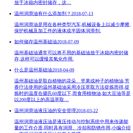
放于冰箱内密封储存，这…
温州润滑油有什么添加剂？
2018-07-13
温州润滑油是用在各种类型汽车,机械设备上以减少摩擦,
保护机械及加工件的液体或半固体润滑剂.
如何储存温州基础油
2018-07-09
温州基础油通常可以将不用的基础油放于冰箱内密封储
存,这样可以缓慢其氧化作用.
什么是温州基础油
2018-04-09
温州基础油是取自植物的花朵、坚果或种子的植物油,芳
香疗法使用的温州基础油采用冷压萃取方法提炼而得,提
炼时的温度在摄氏60度以下,而食用植物油,如大豆油等是
以200度以上的高温萃取…
温州润滑油液压油的安全管理
2018-03-22
温州润滑油液压油是液压传动与控制系统中用来传递能
量的工作介质,同时具有润滑、冷却和防锈作用,小编介绍